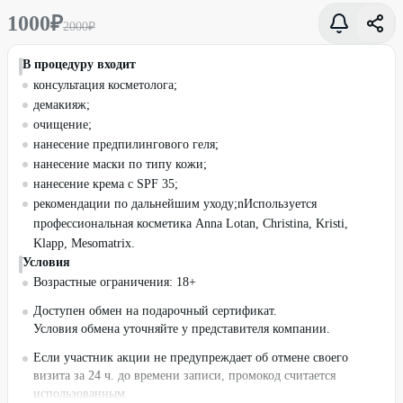
1000
₽
2000
₽
В процедуру входит
консультация косметолога;
демакияж;
очищение;
нанесение предпилингового геля;
нанесение маски по типу кожи;
нанесение крема с SPF 35;
рекомендации по дальнейшим уходу;nИспользуется
профессиональная косметика Anna Lotan, Christina, Kristi,
Klapp, Mesomatrix.
Условия
Возрастные ограничения: 18+
Доступен обмен на подарочный сертификат.
Условия обмена уточняйте у представителя компании.
Если участник акции не предупреждает об отмене своего
визита за 24 ч. до времени записи, промокод считается
использованным.