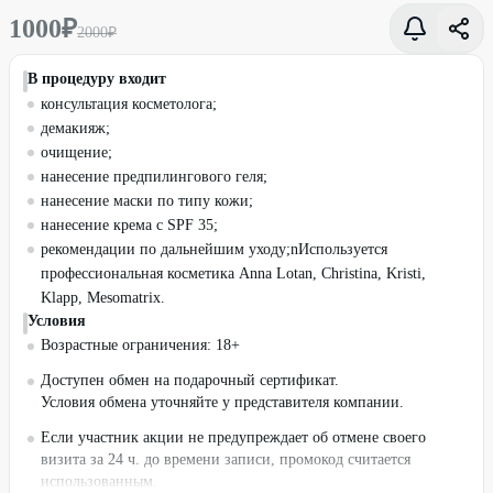
1000
₽
2000
₽
В процедуру входит
консультация косметолога;
демакияж;
очищение;
нанесение предпилингового геля;
нанесение маски по типу кожи;
нанесение крема с SPF 35;
рекомендации по дальнейшим уходу;nИспользуется
профессиональная косметика Anna Lotan, Christina, Kristi,
Klapp, Mesomatrix.
Условия
Возрастные ограничения: 18+
Доступен обмен на подарочный сертификат.
Условия обмена уточняйте у представителя компании.
Если участник акции не предупреждает об отмене своего
визита за 24 ч. до времени записи, промокод считается
использованным.