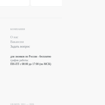
КОМПАНИЯ
О нас
Вакансии
Задать вопрос
для звонков по России - бесплатно
график работы:
ПН-ПТ с 08:00 до 17:00 (по МСК)
GILMON, 2011 —
2026