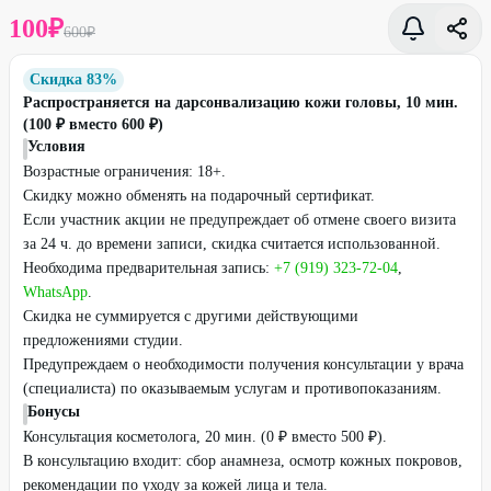
100
₽
600
₽
Скидка 83%
Распространяется на дарсонвализацию кожи головы, 10 мин.
(100 ₽ вместо 600 ₽)
Условия
Возрастные ограничения: 18+.
Скидку можно обменять на подарочный сертификат.
Если участник акции не предупреждает об отмене своего визита
за 24 ч. до времени записи, скидка считается использованной.
Необходима предварительная запись:
+7 (919) 323-72-04
,
WhatsApp
.
Скидка не суммируется с другими действующими
предложениями студии.
Предупреждаем о необходимости получения консультации у врача
(специалиста) по оказываемым услугам и противопоказаниям.
Бонусы
Консультация косметолога, 20 мин. (0 ₽ вместо 500 ₽).
В консультацию входит: сбор анамнеза, осмотр кожных покровов,
рекомендации по уходу за кожей лица и тела.