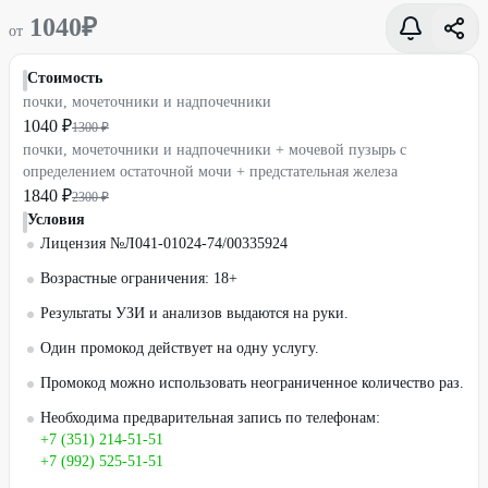
1040
₽
от
Стоимость
почки, мочеточники и надпочечники
1040 ₽
1300 ₽
почки, мочеточники и надпочечники + мочевой пузырь с
определением остаточной мочи + предстательная железа
1840 ₽
2300 ₽
Условия
Лицензия №Л041-01024-74/00335924
Возрастные ограничения: 18+
Результаты УЗИ и анализов выдаются на руки.
Один промокод действует на одну услугу.
Промокод можно использовать неограниченное количество раз.
Необходима предварительная запись по телефонам:
+7 (351) 214-51-51
+7 (992) 525-51-51