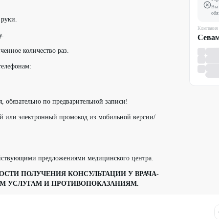
Вы 
обя
 руки.
Компания
у.
Севам
ченное количество раз.
телефонам:
я, обязательно по предварительной записи!
ый или электронный промокод из мобильной версии/
ействующими предложениями медицинского центра.
СТИ ПОЛУЧЕНИЯ КОНСУЛЬТАЦИИ У ВРАЧА-
М УСЛУГАМ И ПРОТИВОПОКАЗАНИЯМ.