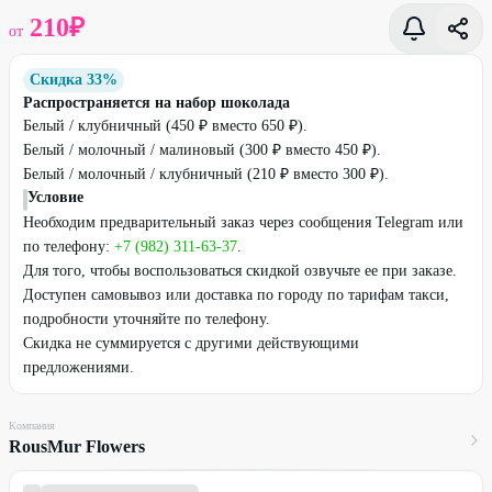
210
₽
от
Скидка 33%
Распространяется на набор шоколада
Белый / клубничный (450 ₽ вместо 650 ₽).
Белый / молочный / малиновый (300 ₽ вместо 450 ₽).
Белый / молочный / клубничный (210 ₽ вместо 300 ₽).
Условие
Необходим предварительный заказ через сообщения Telegram или
по телефону:
+7 (982) 311-63-37
.
Для того, чтобы воспользоваться скидкой озвучьте ее при заказе.
Доступен самовывоз или доставка по городу по тарифам такси,
подробности уточняйте по телефону.
Скидка не суммируется с другими действующими
предложениями.
Компания
RousMur Flowers