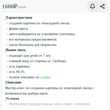
1600
₽
3600
₽
Характеристики
создание картины из эпоксидной смолы;
форма круга;
цвета выбираются на усмотрение участника;
все материалы предоставляются;
смола безопасна для творчества.
Важно знать
подходит для детей от 7 лет;
главный вход со стороны ул. Свободы;
есть парковка;
есть Wi-Fi;
полное описание по
ссылке
.
Описание
Мастер-класс по созданию картины из эпоксидной смолы с
возможностью выбора цвета.
Условия
Необходима предварительная запись через сообщения
МАКС,
Telegram
или по телефону:
+7 (919) 123-13-85