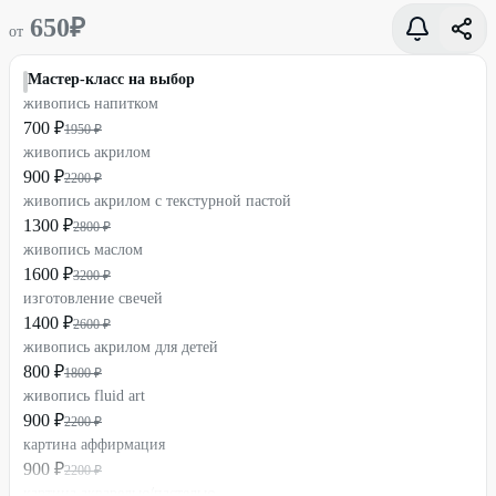
650
₽
от
Мастер-класс на выбор
живопись напитком
700 ₽
1950 ₽
живопись акрилом
900 ₽
2200 ₽
живопись акрилом с текстурной пастой
1300 ₽
2800 ₽
живопись маслом
1600 ₽
3200 ₽
изготовление свечей
1400 ₽
2600 ₽
живопись акрилом для детей
800 ₽
1800 ₽
живопись fluid art
900 ₽
2200 ₽
картина аффирмация
900 ₽
2200 ₽
картина акварелью/пастелью