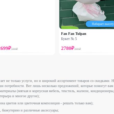
Набирает высоту
Fan Fan Tulpan
Букет № 5
2699
₽
2780
₽
3300
₽
3695
₽
т не только услуги, но и широкий ассортимент товаров со скидками. Н
аши потребности. Вот лишь несколько предложений, которые помогут вам
материалы (мягкая и корпусная мебель, текстиль, жалюзи, кондиционеры,
терьера и многое другое);
ина цветов или цветочная композиция - решать только вам);
, бижутерию и различные аксессуары;