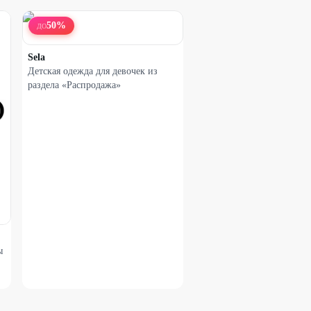
50
%
ДО
Sela
Детская одежда для девочек из
раздела «Распродажа»
ы