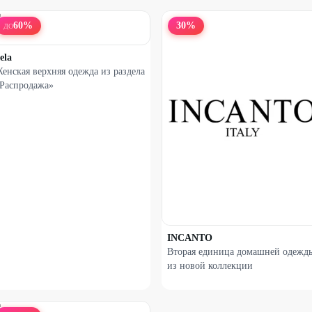
60
%
30
%
ДО
ela
енская верхняя одежда из раздела
Распродажа»
INCANTO
Вторая единица домашней одежд
из новой коллекции