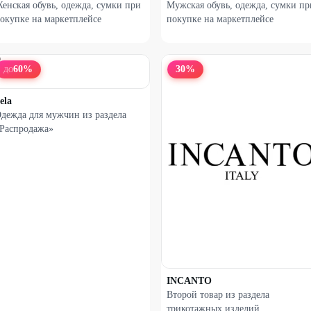
енская обувь, одежда, сумки при
Мужская обувь, одежда, сумки пр
окупке на маркетплейсе
покупке на маркетплейсе
60
%
30
%
ДО
ela
дежда для мужчин из раздела
Распродажа»
INCANTO
Второй товар из раздела
трикотажных изделий