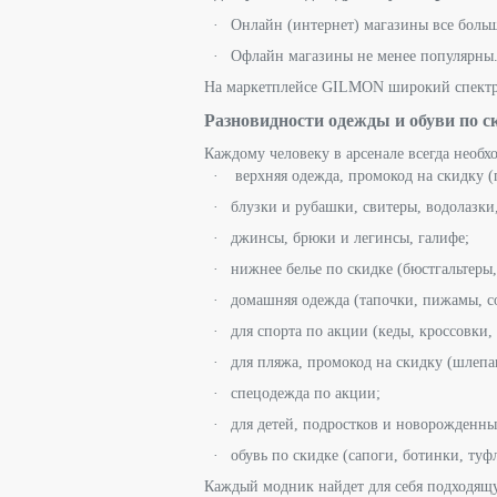
Онлайн (интернет) магазины все больше
Офлайн магазины не менее популярны. Е
На маркетплейсе GILMON широкий спектр 
Разновидности одежды и обуви по с
Каждому человеку в арсенале всегда необх
верхняя одежда, промокод на скидку (п
блузки и рубашки, свитеры, водолазки
джинсы, брюки и легинсы, галифе;
нижнее белье по скидке (бюстгальтеры,
домашняя одежда (тапочки, пижамы, с
для спорта по акции (кеды, кроссовки,
для пляжа, промокод на скидку (шлепа
спецодежда по акции;
для детей, подростков и новорожденны
обувь по скидке (сапоги, ботинки, ту
Каждый модник найдет для себя подходящу