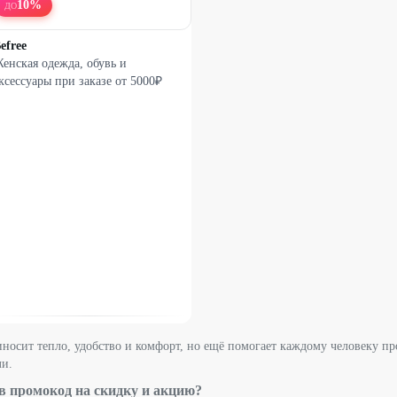
10
%
ДО
efree
енская одежда, обувь и
ксессуары при заказе от 5000₽
иносит тепло, удобство и комфорт, но ещё помогает каждому человеку пр
ли.
ив промокод на скидку и акцию?