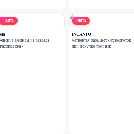
60
%
100
%
ДО
ela
INCANTO
енские джинсы из раздела
Четвертая пара детских колготок
Распродажа»
при покупке трёх пар