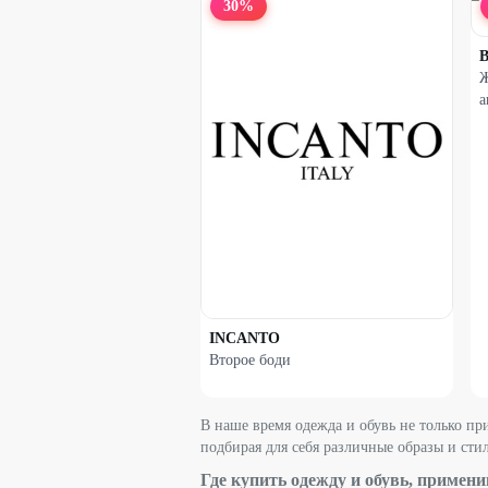
30
%
B
Ж
а
INCANTO
Второе боди
В наше время одежда и обувь не только пр
подбирая для себя различные образы и сти
Где купить одежду и обувь, примен