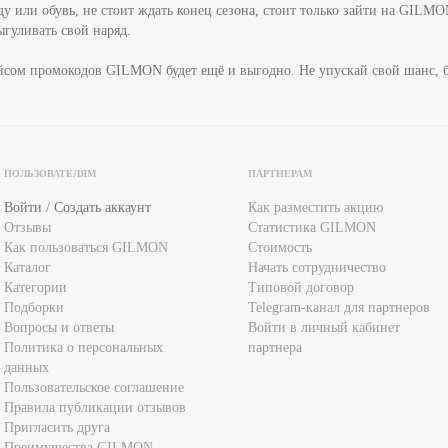
 или обувь, не стоит ждать конец сезона, стоит только зайти на GILMON
ыгуливать свой наряд.
йсом промокодов GILMON будет ещё и выгодно. Не упускай свой шанс, бе
ПОЛЬЗОВАТЕЛЯМ
ПАРТНЕРАМ
Войти / Создать аккаунт
Как разместить акцию
Отзывы
Статистика GILMON
Как пользоваться GILMON
Стоимость
Каталог
Начать сотрудничество
Категории
Типовой договор
Подборки
Telegram-канал для партнеров
Вопросы и ответы
Войти в личный кабинет
Политика о персональных
партнера
данных
Пользовательское соглашение
Правила публикации отзывов
Пригласить друга
Преимущества GILMON