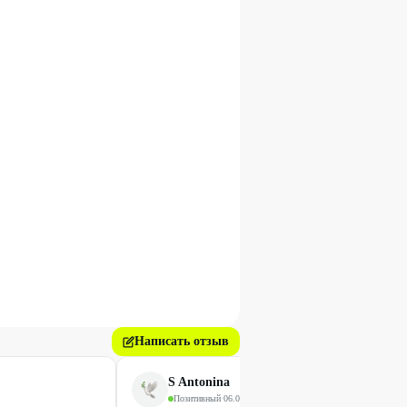
Написать отзыв
S Antonina
Позитивный
·
06.06.2025