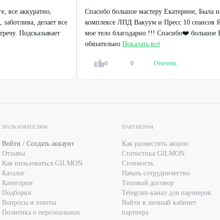
е, все аккуратно,
Спасибо большое мастеру Екатерине, Была 
 заботлива, делает все
комплексе ЛПД Вакуум и Пресс 10 сеансов Я 
стречу. Подсказывает
мое тело благодарно !!! Спасибо❤️ большое
обязательно
Показать всё
0
0
Ответить
ПОЛЬЗОВАТЕЛЯМ
ПАРТНЕРАМ
Войти / Создать аккаунт
Как разместить акцию
Отзывы
Статистика GILMON
Как пользоваться GILMON
Стоимость
Каталог
Начать сотрудничество
Категории
Типовой договор
Подборки
Telegram-канал для партнеров
Вопросы и ответы
Войти в личный кабинет
Политика о персональных
партнера