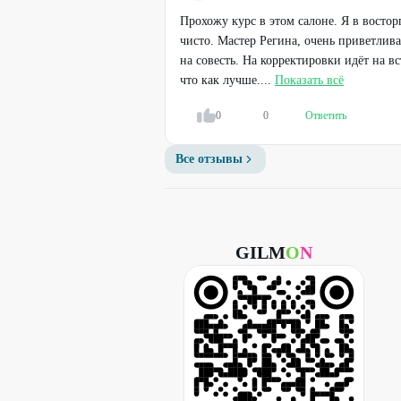
Прохожу курс в этом салоне. Я в восторг
чисто. Мастер Регина, очень приветлива,
на совесть. На корректировки идёт на в
что как лучше....
Показать всё
0
0
Ответить
Все отзывы
GILM
O
N