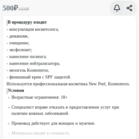
500
₽
1000
₽
В процедуру входит
- консультация косметолога;
- демакияж;
- очищение;
- эксфолиант;
- нанесение пилинга;
- нанесение нейтрализатора;
- мезогель Kosmoteros;
- финишный крем с SPF защитой.
Используется профессиональная косметика New Peel, Kosmoteros.
Условия
Возрастные ограничения: 18+
Специалист вправе отказать в предоставлении услуг при
наличии кожных заболеваний.
Промокод действует для женщин и мужчин.
Материалы входят в стоимость.