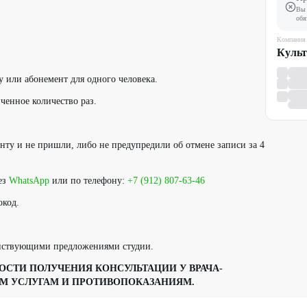
Вы 
обя
Компания
Культ
у или абонемент для одного человека.
ченное количество раз.
енту и не пришли, либо не предупредили об отмене записи за 4
ез
WhatsApp
или по телефону:
+7 (912) 807-63-46
окод.
ействующими предложениями студии.
СТИ ПОЛУЧЕНИЯ КОНСУЛЬТАЦИИ У ВРАЧА-
М УСЛУГАМ И ПРОТИВОПОКАЗАНИЯМ.