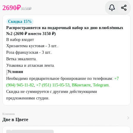
2690
₽
3150
₽
Скидка 15%
Распространяется на подарочный набор ко дню влюблённых
№2 (2690 ₽ вместо 3150 ₽)
В набор входит
Хризантема кустовая - 3 шт..
Роза французская - 3 шт..
Ветка эвкалипта.
Упаковка и атласная лента.
Условия
Необходимо предварительное бронирование по телефонам:
+7
(904) 945-11-82
,
+7 (951) 115-05-53
,
ВКонтакте
,
Telegram
.
Скидка не суммируется с другими действующими
предложениями студии.
Компания
Две в Цвете