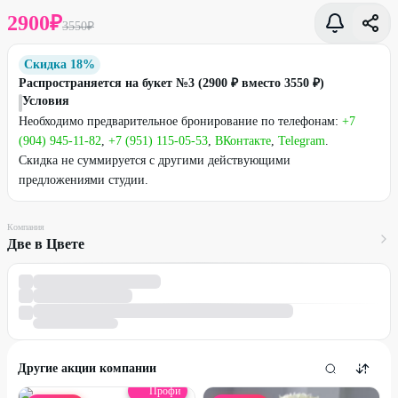
2900
₽
3550
₽
Скидка 18%
Распространяется на букет №3 (2900 ₽ вместо 3550 ₽)
Условия
Необходимо предварительное бронирование по телефонам:
+7
(904) 945-11-82
,
+7 (951) 115-05-53
,
ВКонтакте
,
Telegram
.
Скидка не суммируется с другими действующими
предложениями студии.
Компания
Две в Цвете
Другие акции компании
Профи