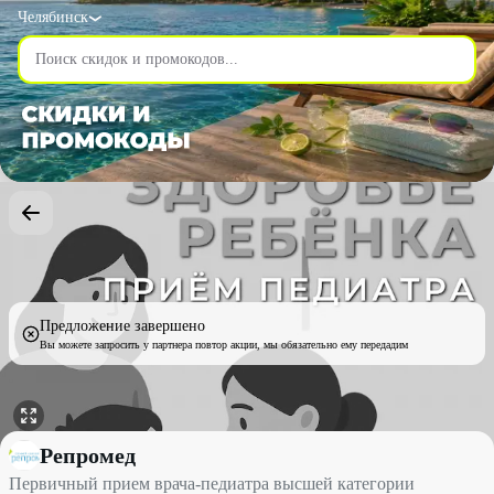
Челябинск
Предложение завершено
Вы можете запросить у партнера повтор акции, мы обязательно ему передадим
Первичный прием врача-педиатра высшей категории со скидко
Репромед
Первичный прием врача-педиатра высшей категории