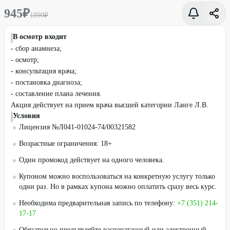
945
₽
1890
₽
В осмотр входит
- сбор анамнеза;
- осмотр;
- консультация врача;
- постановка диагноза;
- составление плана лечения.
Акция действует на прием врача высшей категории Ланге Л.В.
Условия
Лицензия №Л041-01024-74/00321582
Возрастные ограничения: 18+
Один промокод действует на одного человека.
Купоном можно воспользоваться на конкретную услугу только
одни раз. Но в рамках купона можно оплатить сразу весь курс.
Необходима предварительная запись по телефону:
+7 (351) 214-
17-17
Обязательно предъявляйте распечатанный или электронный