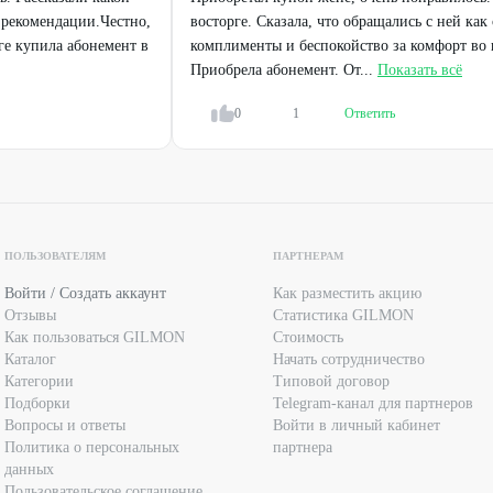
и рекомендации.Честно,
восторге. Сказала, что обращались с ней как
ге купила абонемент в
комплименты и беспокойство за комфорт во 
Приобрела абонемент. От...
Показать всё
0
1
Ответить
ПОЛЬЗОВАТЕЛЯМ
ПАРТНЕРАМ
Войти / Создать аккаунт
Как разместить акцию
Отзывы
Статистика GILMON
Как пользоваться GILMON
Стоимость
Каталог
Начать сотрудничество
Категории
Типовой договор
Подборки
Telegram-канал для партнеров
Вопросы и ответы
Войти в личный кабинет
Политика о персональных
партнера
данных
Пользовательское соглашение