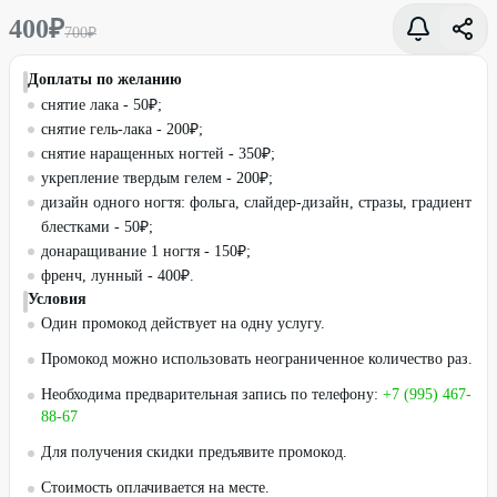
400
₽
700
₽
Доплаты по желанию
снятие лака - 50₽;
снятие гель-лака - 200₽;
снятие наращенных ногтей - 350₽;
укрепление твердым гелем - 200₽;
дизайн одного ногтя: фольга, слайдер-дизайн, стразы, градиент
блестками - 50₽;
донаращивание 1 ногтя - 150₽;
френч, лунный - 400₽.
Условия
Один промокод действует на одну услугу.
Промокод можно использовать неограниченное количество раз.
Необходима предварительная запись по телефону:
+7 (995) 467-
88-67
Для получения скидки предъявите промокод.
Стоимость оплачивается на месте.