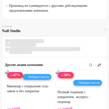
Промокод не суммируется с другими действующими
предложениями компании.
Компания
Nail Studio
Другие акции компании
47
%
50
%
ДО
ДО
Набирает высоту
Набирает высоту
Маникюр с покрытием гель-
лаком и без покрытия
Полный педикюр с
покрытием, экспресс -
педикюр