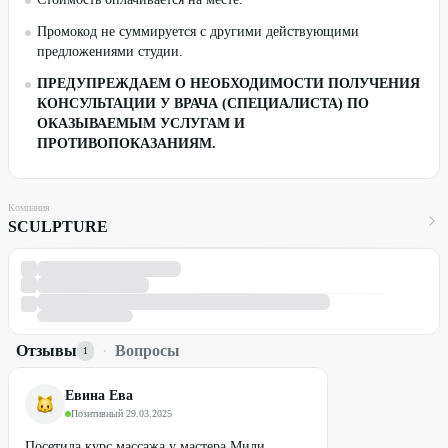
Промокод не суммируется с другими действующими
предложениями студии.
ПРЕДУПРЕЖДАЕМ О НЕОБХОДИМОСТИ ПОЛУЧЕНИЯ
КОНСУЛЬТАЦИИ У ВРАЧА (СПЕЦИАЛИСТА) ПО
ОКАЗЫВАЕМЫМ УСЛУГАМ И
ПРОТИВОПОКАЗАНИЯМ.
Компания
SCULPTURE
Отзывы
·
Вопросы
1
Евина Ева
Позитивный
·
29.03.2025
Посетила курс массажа у мастера Мили