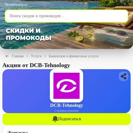
Челябинск
Главная
Услуги
Банковские и финансовые услуги
Акции от DCB-Tehnology
DCB-Tehnology
Страница компании
Подписаться
Контакты