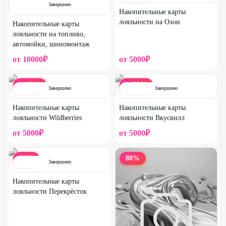
Завершено
Накопительные карты
лояльности на Озон
Накопительные карты
лояльности на топливо,
автомойки, шиномонтаж
от
10000
₽
от
5000
₽
90
%
90
%
ДО
ДО
Завершено
Завершено
Накопительные карты
Накопительные карты
лояльности Wildberries
лояльности Вкусвилл
от
5000
₽
от
5000
₽
80
%
80
%
Завершено
Накопительные карты
лояльности Перекрёсток