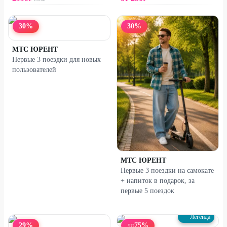
30
%
30
%
МТС ЮРЕНТ
Первые 3 поездки для новых
пользователей
МТС ЮРЕНТ
Первые 3 поездки на самокате
+ напиток в подарок, за
первые 5 поездок
Легенда
29
%
75
%
ДО