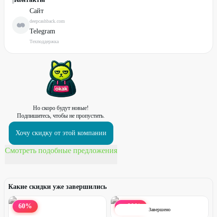
Сайт
deepcashback.com
Telegram
Техподдержка
Но скоро будут новые!
Подпишитесь, чтобы не пропустить.
Хочу скидку от этой компании
Смотреть подобные предложения
Какие скидки уже завершились
60
%
90
%
ДО
Завершено