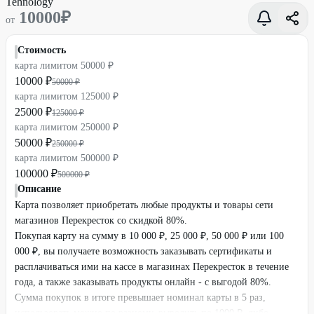
10000
₽
от
Стоимость
карта лимитом 50000 ₽
10000 ₽
50000 ₽
карта лимитом 125000 ₽
25000 ₽
125000 ₽
карта лимитом 250000 ₽
50000 ₽
250000 ₽
карта лимитом 500000 ₽
100000 ₽
500000 ₽
Описание
Карта позволяет приобретать любые продукты и товары сети
магазинов Перекресток со скидкой 80%.
Покупая карту на сумму в 10 000 ₽, 25 000 ₽, 50 000 ₽ или 100
000 ₽, вы получаете возможность заказывать сертификаты и
расплачиваться ими на кассе в магазинах Перекресток в течение
года, а также заказывать продукты онлайн - с выгодой 80%.
Сумма покупок в итоге превышает номинал карты в 5 раз,
использовать можно по разному, выводить по 1000 ₽, либо