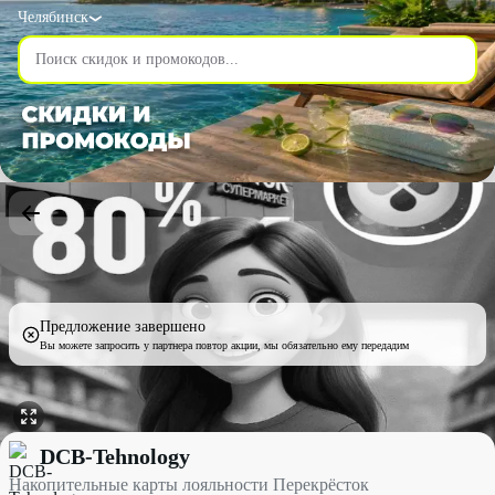
Челябинск
Предложение завершено
Вы можете запросить у партнера повтор акции, мы обязательно ему передадим
Накопительные карты лояльности Перекрёсток со скидкой 80%
DCB-Tehnology
Накопительные карты лояльности Перекрёсток