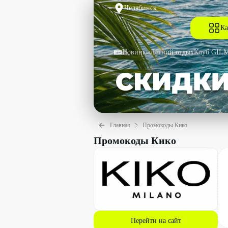
Челябинск
Ка
Новинки
Летний отдых
Клуб GIL
Главная
Промокоды Кико
Промокоды Кико
Перейти на сайт