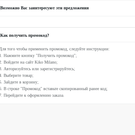
Возможно Вас заинтересуют эти предложения
Как получить промокод?
Для того чтобы применить промокод, следуйте инструкции:
1. Нажмите кнопку "Получить промокод";
2. Войдите на сайт Kiko Milano;
3. Авторизуйтесь или зарегистрируйтесь;
4. Выберите товар;
5. Зайдите в корзину;
6. В строке "Промокод" вставьте скопированный ранее код;
7. Перейдите к оформлению заказа.