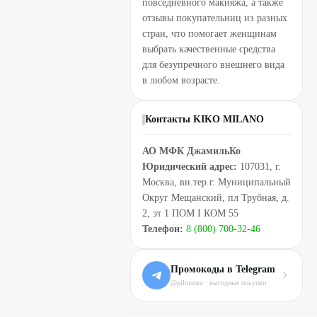
повседневного макияжа, а также
отзывы покупательниц из разных
стран, что помогает женщинам
выбрать качественные средства
для безупречного внешнего вида
в любом возрасте.
Контакты KIKO MILANO
АО МФК ДжамильКо
Юридический адрес:
107031, г.
Москва, вн.тер.г. Муниципальный
Округ Мещанский, пл Трубная, д.
2, эт 1 ПОМ I КОМ 55
Телефон:
8 (800) 700-32-46
Промокоды в Telegram
@gilmonru · выгодные покупки