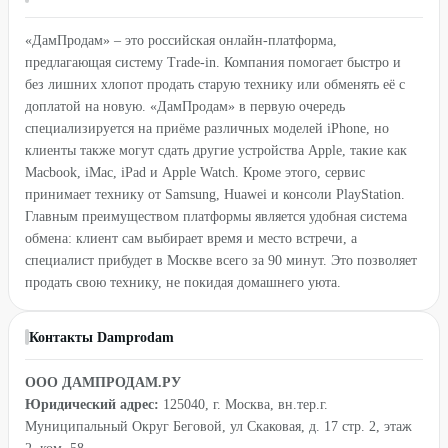
«ДамПродам» – это российская онлайн-платформа,
предлагающая систему Trade-in. Компания помогает быстро и
без лишних хлопот продать старую технику или обменять её с
доплатой на новую. «ДамПродам» в первую очередь
специализируется на приёме различных моделей iPhone, но
клиенты также могут сдать другие устройства Apple, такие как
Macbook, iMac, iPad и Apple Watch. Кроме этого, сервис
принимает технику от Samsung, Huawei и консоли PlayStation.
Главным преимуществом платформы является удобная система
обмена: клиент сам выбирает время и место встречи, а
специалист прибудет в Москве всего за 90 минут. Это позволяет
продать свою технику, не покидая домашнего уюта.
Контакты Damprodam
ООО ДАМПРОДАМ.РУ
Юридический адрес:
125040, г. Москва, вн.тер.г.
Муниципальный Округ Беговой, ул Скаковая, д. 17 стр. 2, этаж