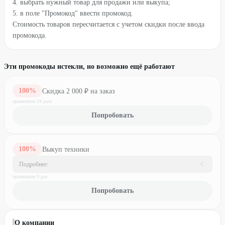
4. выбрать нужный товар для продажи или выкупа;
5. в поле "Промокод" ввести промокод.
Стоимость товаров пересчитается с учетом скидки после ввода
промокода.
Эти промокоды истекли, но возможно ещё работают
100
%
Скидка 2 000 ₽ на заказ
применили
34
раз
а
Попробовать
100
%
Выкуп техники
Подробнее:
применили
9
раз
Попробовать
О компании