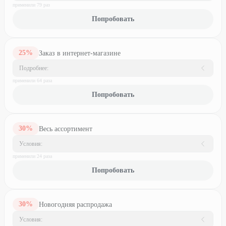
применили
79
раз
Попробовать
25
%
Заказ в интернет-магазине
Подробнее:
применили
64
раз
а
Попробовать
30
%
Весь ассортимент
Условия:
применили
24
раз
а
Попробовать
30
%
Новогодняя распродажа
Условия: