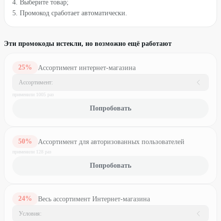
4. Выберите товар;
5. Промокод сработает автоматически.
Эти промокоды истекли, но возможно ещё работают
25
%
Ассортимент интернет-магазина
Ассортимент:
применили
1005
раз
Попробовать
50
%
Ассортимент для авторизованных пользователей
применили
128
раз
Попробовать
24
%
Весь ассортимент Интернет-магазина
Условия: