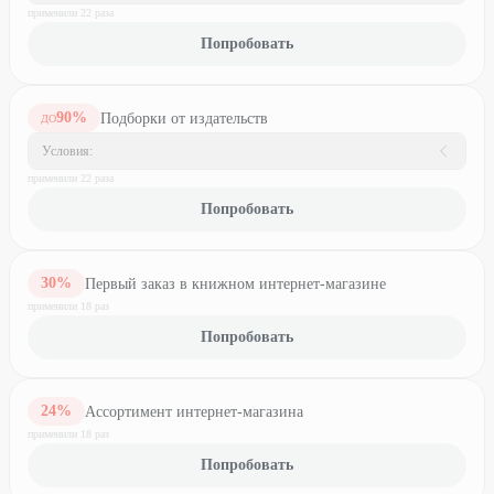
применили
22
раз
а
Попробовать
90
%
Подборки от издательств
ДО
Условия:
применили
22
раз
а
Попробовать
30
%
Первый заказ в книжном интернет-магазине
применили
18
раз
Попробовать
24
%
Ассортимент интернет-магазина
применили
18
раз
Попробовать