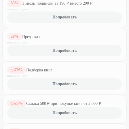
65
%
1 месяц подписки за 190 ₽ вместо 290 ₽
применили
4
раз
а
Попробовать
20
%
Предзаказ
применили
1
раз
Попробовать
70
%
Подборка книг
ДО
применили
1
раз
Попробовать
25
%
Скидка 500 ₽ при покупке книг от 2 000 ₽
ДО
Попробовать