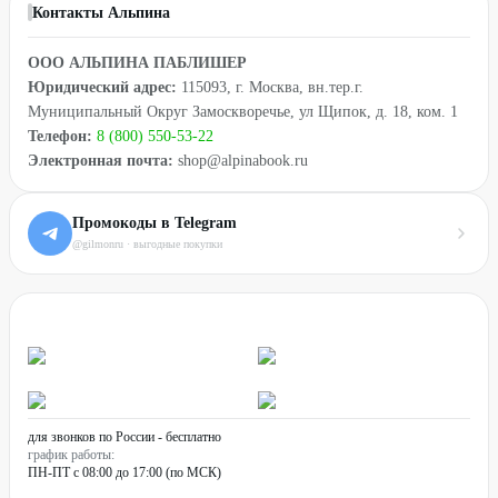
Контакты Альпина
ООО АЛЬПИНА ПАБЛИШЕР
Юридический адрес:
115093, г. Москва, вн.тер.г.
Муниципальный Округ Замоскворечье, ул Щипок, д. 18, ком. 1
Телефон:
8 (800) 550-53-22
Электронная почта:
shop@alpinabook.ru
Промокоды в Telegram
@gilmonru · выгодные покупки
для звонков по России - бесплатно
график работы:
ПН-ПТ с 08:00 до 17:00 (по МСК)