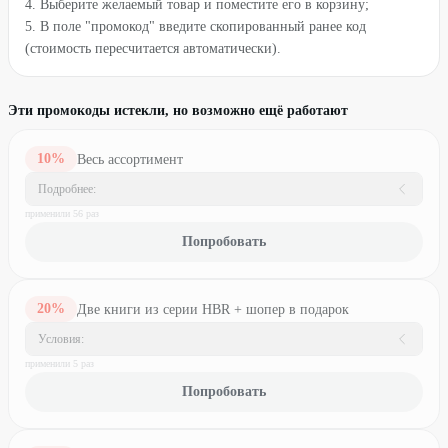
4. Выберите желаемый товар и поместите его в корзину;
5. В поле "промокод" введите скопированный ранее код
(стоимость пересчитается автоматически).
Эти промокоды истекли, но возможно ещё работают
10
%
Весь ассортимент
Подробнее:
применили
56
раз
Попробовать
20
%
Две книги из серии HBR + шопер в подарок
Условия:
применили
5
раз
Попробовать