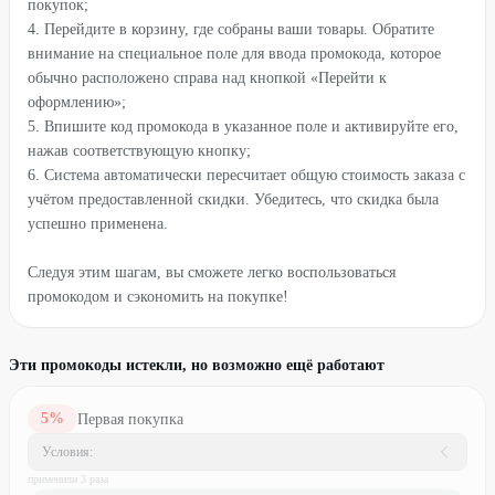
покупок;
4. Перейдите в корзину, где собраны ваши товары. Обратите
внимание на специальное поле для ввода промокода, которое
обычно расположено справа над кнопкой «Перейти к
оформлению»;
5. Впишите код промокода в указанное поле и активируйте его,
нажав соответствующую кнопку;
6. Система автоматически пересчитает общую стоимость заказа с
учётом предоставленной скидки. Убедитесь, что скидка была
успешно применена.
Следуя этим шагам, вы сможете легко воспользоваться
промокодом и сэкономить на покупке!
Эти промокоды истекли, но возможно ещё работают
5
%
Первая покупка
Условия:
применили
3
раз
а