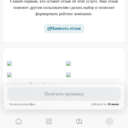
Станьте первым, кто оставит отзыв об этой услуге. Ваш отзыв
поможет другим пользователям сделать выбор и позволит
формировать рейтинг компании.
Написать отзыв
для звонков по России - бесплатно
график работы:
ПН-ПТ с 08:00 до 17:00 (по МСК)
Получить промокод
Воспользовались
5
раз
Действует по
30 июня