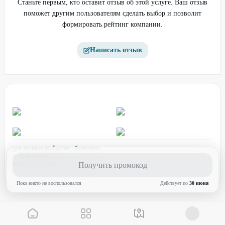
Станьте первым, кто оставит отзыв об этой услуге. Ваш отзыв
поможет другим пользователям сделать выбор и позволит
формировать рейтинг компании.
Написать отзыв
для звонков по России - бесплатно
график работы:
ПН-ПТ с 08:00 до 17:00 (по МСК)
Получить промокод
Пока никто не воспользовался
Действует по
30 июня