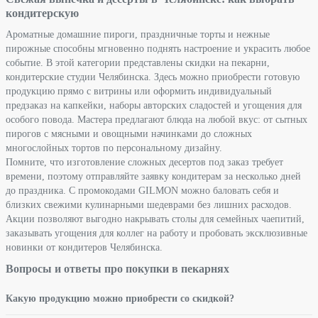
кондитерскую
Ароматные домашние пироги, праздничные торты и нежные
пирожные способны мгновенно поднять настроение и украсить любое
событие. В этой категории представлены скидки на пекарни,
кондитерские студии Челябинска. Здесь можно приобрести готовую
продукцию прямо с витрины или оформить индивидуальный
предзаказ на капкейки, наборы авторских сладостей и угощения для
особого повода. Мастера предлагают блюда на любой вкус: от сытных
пирогов с мясными и овощными начинками до сложных
многослойных тортов по персональному дизайну.
Помните, что изготовление сложных десертов под заказ требует
времени, поэтому отправляйте заявку кондитерам за несколько дней
до праздника. С промокодами GILMON можно баловать себя и
близких свежими кулинарными шедеврами без лишних расходов.
Акции позволяют выгодно накрывать столы для семейных чаепитий,
заказывать угощения для коллег на работу и пробовать эксклюзивные
новинки от кондитеров Челябинска.
Вопросы и ответы про покупки в пекарнях
Какую продукцию можно приобрести со скидкой?