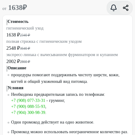
1638
₽
от
Стоимость
гигиенический уход
1638 ₽
2340 ₽
полная стрижка с гигиеническим уходом
2548 ₽
3640 ₽
экспресс-линька с вычесыванием фурминатором и купанием
2002 ₽
2860 ₽
Описание
процедуры помогают поддерживать чистоту шерсти, кожи,
когтей и общий ухоженный вид питомца.
Условия
Необходима предварительная запись по телефонам:
+7 (908) 077-33-31
- груминг,
+7 (900) 088-55-93
,
+7 (904) 300-98-39
.
Один промокод действует на одно животное.
Промокод можно использовать неограниченное количество раз.