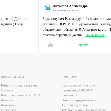
Антонова Александра
Позитивный
·
29.10.2024
 приятно) Детки в
Здравствуйте) Рекомендую!!! сегодня с внук
младший (3 года)
получили ОГРОМНОЕ удовольствие !) не буд
обязательно побывайте!!! Аквагрим круть! И
спасибо персоналу ,очень...
Показать всё
0
0
Ответить
ПОЛЬЗОВАТЕЛЯМ
ПАРТНЕРАМ
Войти / Создать аккаунт
Как разместить акцию
Отзывы
Статистика GILMON
Как пользоваться GILMON
Стоимость
Каталог
Начать сотрудничество
Категории
Типовой договор
Подборки
Telegram-канал для партнеров