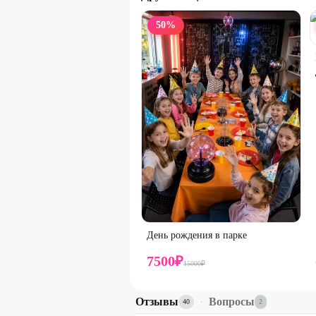
50
%
День рождения в парке
7500
₽
15000
₽
Отзывы
·
Вопросы
40
2