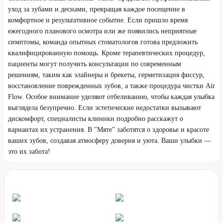
уход за зубами и деснами, превращая каждое посещение в
комфортное и результативное событие. Если пришло время
ежегодного планового осмотра или же появились неприятные
симптомы, команда опытных стоматологов готова предложить
квалифицированную помощь. Кроме терапевтических процедур,
пациенты могут получить консультации по современным
решениям, таким как элайнеры и брекеты, герметизация фиссур,
восстановление поврежденных зубов, а также процедура чистки Air
Flow. Особое внимание уделяют отбеливанию, чтобы каждая улыбка
выглядела безупречно. Если эстетические недостатки вызывают
дискомфорт, специалисты клиники подробно расскажут о
вариантах их устранения. В "Мяте" заботятся о здоровье и красоте
ваших зубов, создавая атмосферу доверия и уюта. Ваши улыбки —
это их забота!