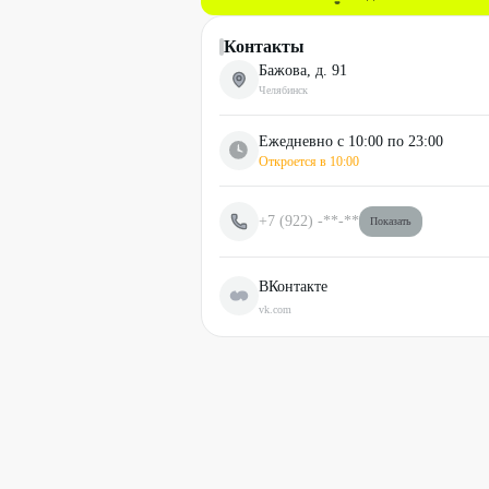
Контакты
Бажова, д. 91
Челябинск
Ежедневно с 10:00 по 23:00
Откроется в
10:00
+7 (922)
-**-**
Показать
ВКонтакте
vk.com