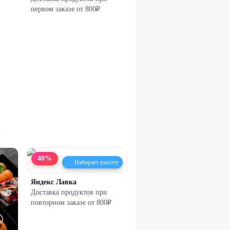
первом заказе от 800₽
40
%
Набирает высоту
Яндекс Лавка
Доставка продуктов при
повторном заказе от 800₽