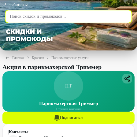
Челябинск
Главная
Красота
Парикмахерские услуги
Акция в парикмахерской Триммер
ПТ
Парикмахерская Триммер
Страница компании
Подписаться
Контакты