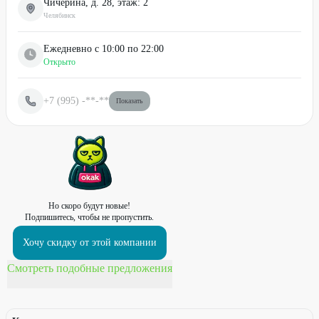
Чичерина, д. 28, этаж: 2
Челябинск
Ежедневно с 10:00 по 22:00
Открыто
+7 (995)
-**-**
Показать
Но скоро будут новые!
Подпишитесь, чтобы не пропустить.
Хочу скидку от этой компании
Смотреть подобные предложения