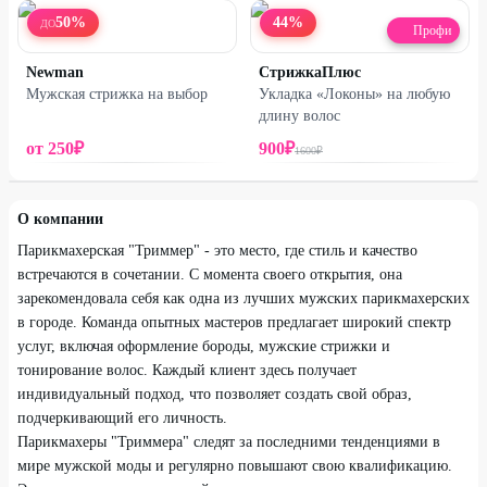
50
%
44
%
ДО
Профи
Newman
СтрижкаПлюс
Мужская стрижка на выбор
Укладка «Локоны» на любую
Чичерина, д. 28, этаж: 2
длину волос
от
250
₽
900
₽
1600
₽
О компании
Парикмахерская "Триммер" - это место, где стиль и качество
встречаются в сочетании. С момента своего открытия, она
зарекомендовала себя как одна из лучших мужских парикмахерских
в городе. Команда опытных мастеров предлагает широкий спектр
услуг, включая оформление бороды, мужские стрижки и
тонирование волос. Каждый клиент здесь получает
индивидуальный подход, что позволяет создать свой образ,
подчеркивающий его личность.
Парикмахеры "Триммера" следят за последними тенденциями в
мире мужской моды и регулярно повышают свою квалификацию.