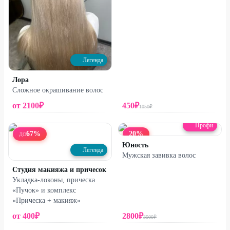
Легенда
Лора
Сложное окрашивание волос
от
2100
₽
450
₽
1050
₽
Профи
67
%
20
%
ДО
Юность
Легенда
Мужская завивка волос
Студия макияжа и причесок
Укладка-локоны, прическа
«Пучок» и комплекс
«Прическа + макияж»
от
400
₽
2800
₽
3500
₽