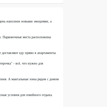
 день наполнен новыми эмоциями, а
ки. Парковочные места расположены
е доставляют еду прямо в апартаменты.
ерочка" - всё, что нужно для
ления. А мангальные зоны рядом с домом
сные условия для семейного отдыха.