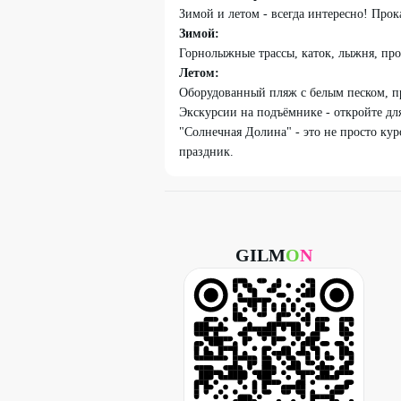
Зимой и летом - всегда интересно! Прока
Зимой:
Горнолыжные трассы, каток, лыжня, прок
Летом:
Оборудованный пляж с белым песком, пр
Экскурсии на подъёмнике - откройте для
"Солнечная Долина" - это не просто кур
праздник.
GILM
O
N