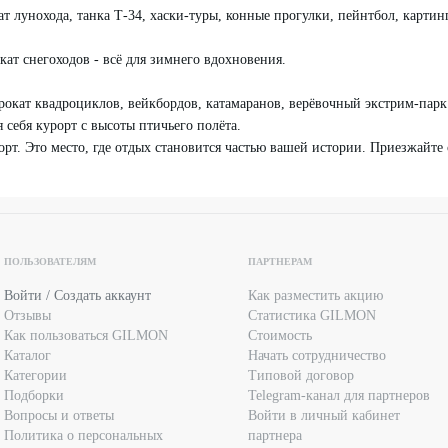
т лунохода, танка Т-34, хаски-туры, конные прогулки, пейнтбол, картинг 
ат снегоходов - всё для зимнего вдохновения.
окат квадроциклов, вейкбордов, катамаранов, верёвочный экстрим-парк 
 себя курорт с высоты птичьего полёта.
орт. Это место, где отдых становится частью вашей истории. Приезжайте 
ПОЛЬЗОВАТЕЛЯМ
ПАРТНЕРАМ
Войти / Создать аккаунт
Как разместить акцию
Отзывы
Статистика GILMON
Как пользоваться GILMON
Стоимость
Каталог
Начать сотрудничество
Категории
Типовой договор
Подборки
Telegram-канал для партнеров
Вопросы и ответы
Войти в личный кабинет
Политика о персональных
партнера