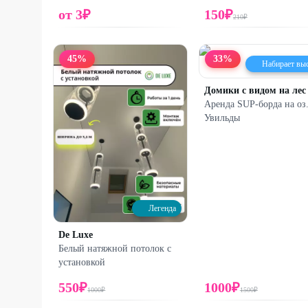
от
3
₽
150
₽
210
₽
45
%
33
%
Набирает вы
Аренда SUP-борда на оз
Увильды
Легенда
De Luxe
Белый натяжной потолок с
установкой
550
₽
1000
₽
1000
₽
1500
₽