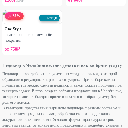
1200
₽
от
600
₽
2200
₽
25
%
ДО
Легенда
One Style
Педикюр с покрытием и без
покрытия
от
750
₽
Педикюр в Челябинске: где сделать и как выбрать услугу
Педикюр — востребованная услуга по уходу за ногами, к которой
обращаются регулярно и в разных ситуациях. При выборе важно
понимать, где можно сделать педикюр и какой формат подойдёт под
текущую задачу. В этом разделе собраны предложения в Челябинске,
которые помогают быстро сориентироваться и выбрать услугу без
долгого поиска.
В категории представлены варианты педикюра с разным составом и
наполнением: уход за ногтями, обработка стоп и поддержание
аккуратного внешнего вида. Условия, формат процедуры и срок
действия зависят от конкретного предложения и подробно указаны в