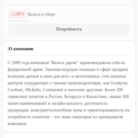
30
%
Колеса в сборе
ДО
применили
4
раз
а
Попробовать
О компании
С 2009 года компания "Колеса даром" зарекомендовала себя на
федеральной арене. Занимая ведущие позиции в сфере продажи
колесных дисков и шин для авто- и мототехники, сеть шинных
центров сотрудничает с такими производителями, как Goodyear,
Cordiant, Michelin, Continental и многими другими. Более 200
сервисных пунктов в России, Беларуси и Казахстане, свыше 100
тысяч наименований в онлайн-каталоге, доступность
продукции, конкурентоспособные цены и ориентированность на
потребности клиентов – это лишь некоторые из преимуществ
компании.