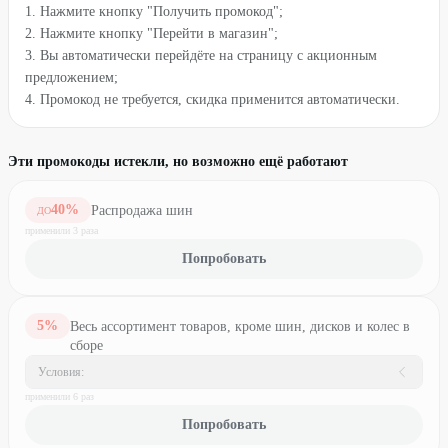
1. Нажмите кнопку "Получить промокод";
2. Нажмите кнопку "Перейти в магазин";
3. Вы автоматически перейдёте на страницу с акционным
предложением;
4. Промокод не требуется, скидка применится автоматически.
Эти промокоды истекли, но возможно ещё работают
40
%
Распродажа шин
ДО
применили
3
раз
а
Попробовать
5
%
Весь ассортимент товаров, кроме шин, дисков и колес в
сборе
Условия:
применили
6
раз
Попробовать