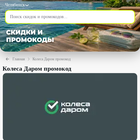
Челябинск
Главная
Колеса Даром промокод
Колеса Даром промокод