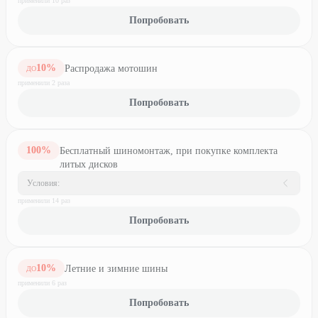
применили
10
раз
Попробовать
10
%
Распродажа мотошин
ДО
применили
2
раз
а
Попробовать
100
%
Бесплатный шиномонтаж, при покупке комплекта
литых дисков
Условия:
применили
14
раз
Попробовать
10
%
Летние и зимние шины
ДО
применили
6
раз
Попробовать