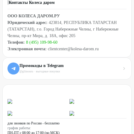
Контакты Колеса даром
ООО КОЛЕСА ДАРОМ.РУ
Юридический адрес:
423814, РЕСПУБЛИКА ТАТАРСТАН
(ТАТАРСТАН), г.о. Город Набережные Челны, г Набережные
Челны, пр-кт Мира, д. 18А, офис 205
Телефон:
8 (495) 109-98-60
Электронная почта:
clientcenter@kolesa-darom.ru
Промокоды в Telegram
@gilmonru · выгодные покупки
для звонков по России - бесплатно
график работы:
ПН-ПТ с 08:00 до 17:00 (по МСК)