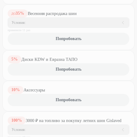
35
%
Весенняя распродажа шин
ДО
Условия:
применили
11
раз
Попробовать
5
%
Диски KDW и Евразиа ТАПО
Попробовать
10
%
Аксессуары
Попробовать
100
%
3000 ₽ на топливо за покупку летних шин Gislaved
Условия: