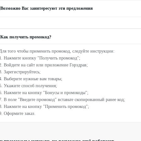
Возможно Вас заинтересуют эти предложения
Как получить промокод?
Для того чтобы применить промокод, следуйте инструкции:
1. Нажмите кнопку "Получить промокод";
2. Войдите на сайт или приложение Горздрав;
3. Зарегистрируйтесь;
4. Выберите нужные вам товары;
5. Укажите способ получения;
6. Нажмите на кнопку "Бонусы и промокоды";
7. В поле "Введите промокод" вставьте скопированный ранее код;
8. Нажмите на кнопку "Применить промокод";
9. Оформите заказ.