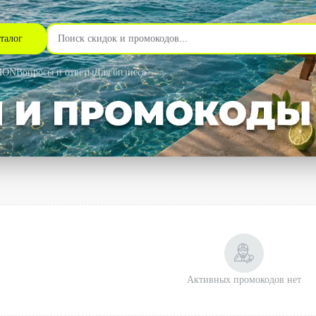
талог
MON
Вопросы и ответы
Для бизнеса
Активных промокодов нет