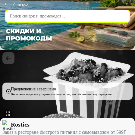
Челябинск
Предложение завершено
Вы можете запросить у партнера повтор акции, мы обязательно ему передадим
Заказ в ресторане быстрого питания с самовывозом от 599₽ со с
Rostics
Заказ в ресторане быстрого питания с самовывозом от 599₽