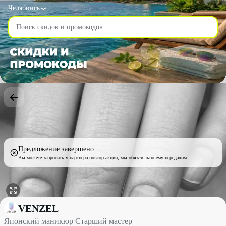
Челябинск
Предложение завершено
Вы можете запросить у партнера повтор акции, мы обязательно ему передадим
Японский маникюр Старший мастер со скидкой 20% - VENZEL
VENZEL
Японский маникюр Старший мастер