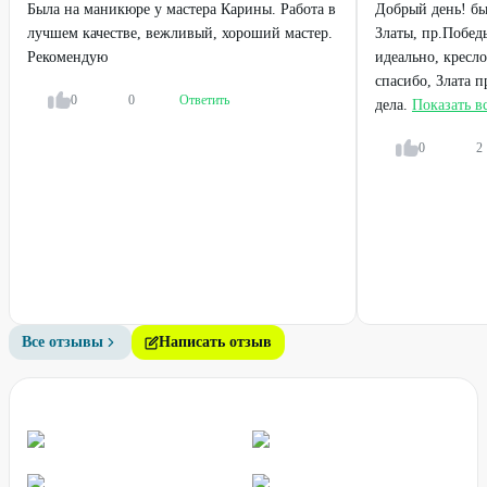
Была на маникюре у мастера Карины. Работа в
Добрый день! бы
лучшем качестве, вежливый, хороший мастер.
Златы, пр.Побед
Рекомендую
идеально, кресл
спасибо, Злата 
0
0
Ответить
дела.
Показать в
0
2
Все отзывы
Написать отзыв