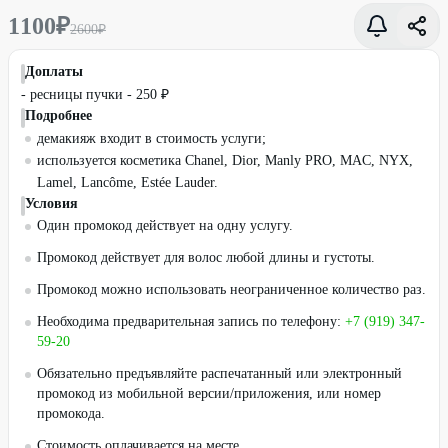
1100
₽
2600
₽
Доплаты
- ресницы пучки - 250 ₽
Подробнее
демакияж входит в стоимость услуги;
используется косметика Chanel, Dior, Manly PRO, MAC, NYX,
Lamel, Lancôme, Estée Lauder.
Условия
Один промокод действует на одну услугу.
Промокод действует для волос любой длины и густоты.
Промокод можно использовать неограниченное количество раз.
Необходима предварительная запись по телефону:
+7 (919) 347-
59-20
Обязательно предъявляйте распечатанный или электронный
промокод из мобильной версии/приложения, или номер
промокода.
Стоимость оплачивается на месте.