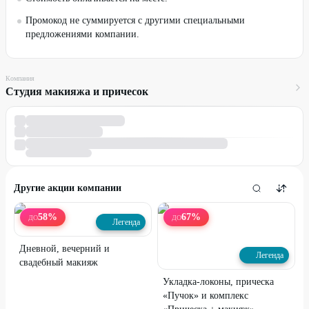
Промокод не суммируется с другими специальными
предложениями компании.
Компания
Студия макияжа и причесок
Другие акции компании
58
%
67
%
ДО
ДО
Легенда
Дневной, вечерний и
Легенда
свадебный макияж
Укладка-локоны, прическа
«Пучок» и комплекс