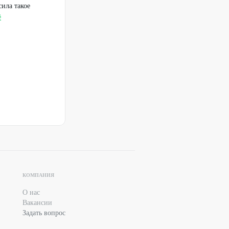
ила такое
ё
КОМПАНИЯ
О нас
Вакансии
Задать вопрос