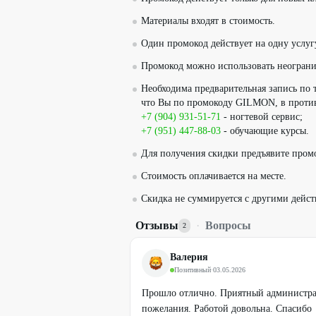
Материалы входят в стоимость.
Один промокод действует на одну услугу
Промокод можно использовать неограни
Необходима предварительная запись по 
что Вы по промокоду GILMON, в противн
+7 (904) 931-51-71
- ногтевой сервис;
+7 (951) 447-88-03
- обучающие курсы.
Для получения скидки предъявите пром
Стоимость оплачивается на месте.
Скидка не суммируется с другими дей
Отзывы
·
Вопросы
2
Валерия
Позитивный
·
03.05.2026
Прошло отлично. Приятный администрат
пожелания. Работой довольна. Спасибо