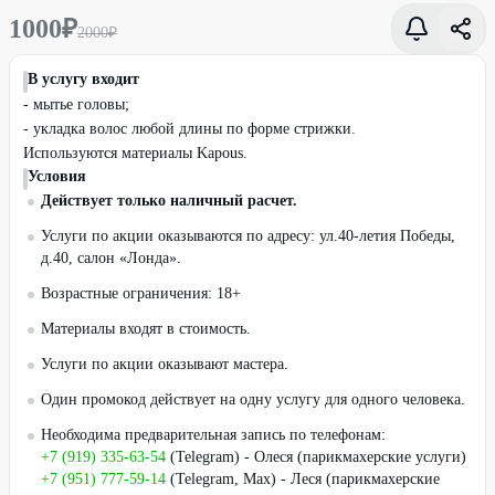
1000
₽
2000
₽
В услугу входит
- мытье головы;
- укладка волос любой длины по форме стрижки.
Используются материалы Kapous.
Условия
Действует только наличный расчет.
Услуги по акции оказываются по адресу: ул.40-летия Победы,
д.40, салон «Лонда».
Возрастные ограничения: 18+
Материалы входят в стоимость.
Услуги по акции оказывают мастера.
Один промокод действует на одну услугу для одного человека.
Необходима предварительная запись по телефонам:
+7 (919) 335-63-54
(Telegram) - Олеся (парикмахерские услуги)
+7 (951) 777-59-14
(Telegram, Max) - Леся (парикмахерские