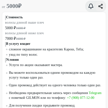
5000
₽
от
Стоимость
волосы длиной выше плеч
5000 ₽
16000 ₽
волосы длиной ниже плеч
7000 ₽
16000 ₽
В услугу входит
сложное окрашивание на красителях Kapous, Tefia;
уход по типу волос.
Условия
Услуги по акции оказывают мастера.
Вы можете воспользоваться одним промокодом на каждую
услугу только один раз.
Один промокод действует на одного человека только один раз.
Необходима предварительная запись через сообщения
Telegram
с пометкой GILMON или по телефону:
+7 (908) 077-12-00
Для получения скидки предъявите промокод.