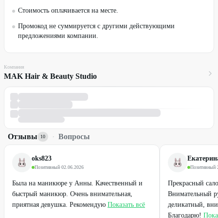
Стоимость оплачивается на месте.
Промокод не суммируется с другими действующими
предложениями компании.
Компания
MAK Hair & Beauty Studio
Отзывы
·
Вопросы
10
oks823
Екатерин
Позитивный
·
02.06.2026
Позитивный
·
Была на маникюре у Анны. Качественный и
Прекрасный сало
быстрый маникюр. Очень внимательная,
Внимательный ру
приятная девушка. Рекомендую
Показать всё
деликатный, вн
Благодарю!
Пока