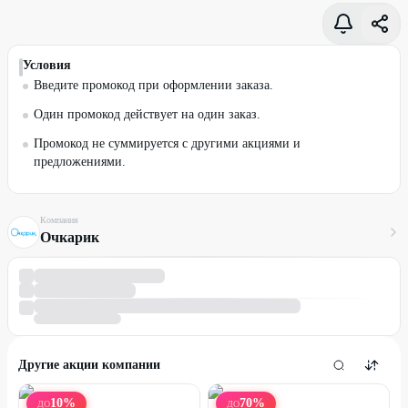
Условия
Введите промокод при оформлении заказа.
Один промокод действует на один заказ.
Промокод не суммируется с другими акциями и
предложениями.
Компания
Очкарик
Другие акции компании
10
%
70
%
ДО
ДО