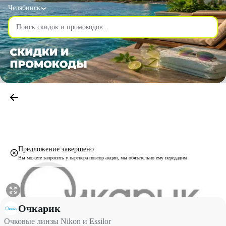
Челябинск
Предложение завершено
Вы можете запросить у партнера повтор акции, мы обязательно ему передадим
Очковые линзы Nikon и Essilor со скидкой 20% - Очкарик в Че
Очкарик
Очковые линзы Nikon и Essilor