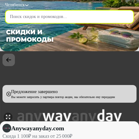
Челябинск
Предложение завершено
Вы можете запросить у партнера повтор акции, мы обязательно ему передадим
Скида 1 100₽ на заказ от 25 000₽ со скидкой до 4% - Anywayan
Anywayanyday.com
Скида 1 100₽ на заказ от 25 000₽