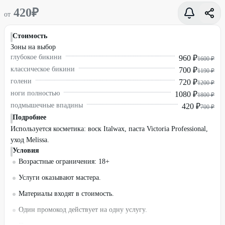
420
₽
от
Стоимость
Зоны на выбор
глубокое бикини
960 ₽
1600 ₽
классическое бикини
700 ₽
1190 ₽
голени
720 ₽
1200 ₽
ноги полностью
1080 ₽
1800 ₽
подмышечные впадины
420 ₽
700 ₽
Подробнее
Используется косметика: воск Italwax, паста Victoria Professional,
уход Melissa.
Условия
Возрастные ограничения: 18+
Услуги оказывают мастера.
Материалы входят в стоимость.
Один промокод действует на одну услугу.