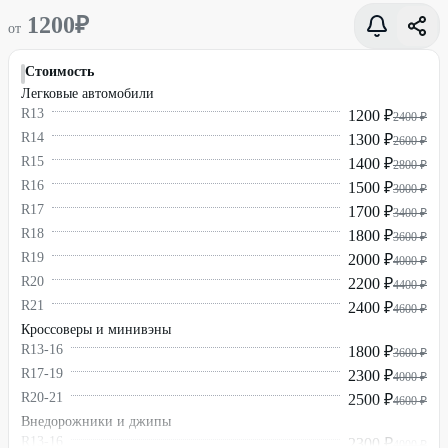
1200
₽
от
Стоимость
Легковые автомобили
R13
1200 ₽
2400 ₽
R14
1300 ₽
2600 ₽
R15
1400 ₽
2800 ₽
R16
1500 ₽
3000 ₽
R17
1700 ₽
3400 ₽
R18
1800 ₽
3600 ₽
R19
2000 ₽
4000 ₽
R20
2200 ₽
4400 ₽
R21
2400 ₽
4600 ₽
Кроссоверы и минивэны
R13-16
1800 ₽
3600 ₽
R17-19
2300 ₽
4000 ₽
R20-21
2500 ₽
4600 ₽
Внедорожники и джипы
R13-16
2300 ₽
4000 ₽