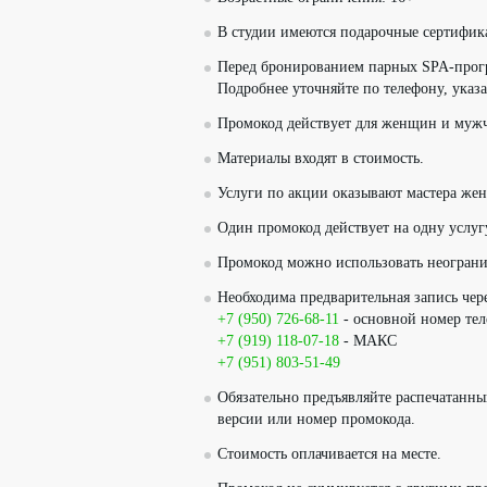
В студии имеются подарочные сертифик
Перед бронированием парных SPA-прогр
Подробнее уточняйте по телефону, указ
Промокод действует для женщин и муж
Материалы входят в стоимость.
Услуги по акции оказывают мастера ж
Один промокод действует на одну услуг
Промокод можно использовать неограни
Необходима предварительная запись че
+7 (950) 726-68-11
- основной номер те
+7 (919) 118-07-18
- МАКС
+7 (951) 803-51-49
Обязательно предъявляйте распечатанн
версии или номер промокода.
Стоимость оплачивается на месте.