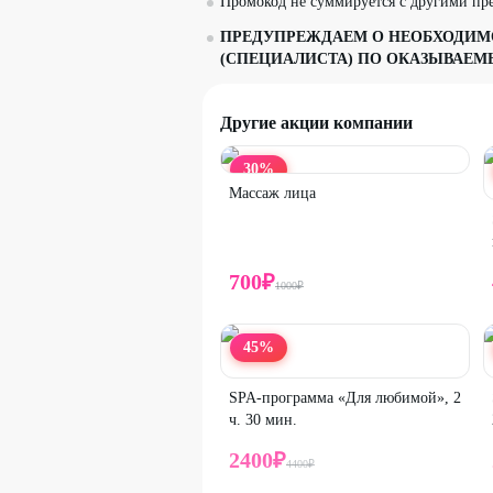
Промокод не суммируется с другими пр
ПРЕДУПРЕЖДАЕМ О НЕОБХОДИМО
(СПЕЦИАЛИСТА) ПО ОКАЗЫВАЕ
Другие акции компании
30
%
Массаж лица
700
₽
1000
₽
45
%
SPA-программа «Для любимой», 2
ч. 30 мин.
2400
₽
4400
₽